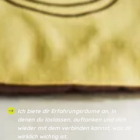
Ich biete dir Erfahrungsräume an, in
denen du loslassen, auftanken und dich
wieder mit dem verbinden kannst, was dir
wirklich wichtig ist.
.