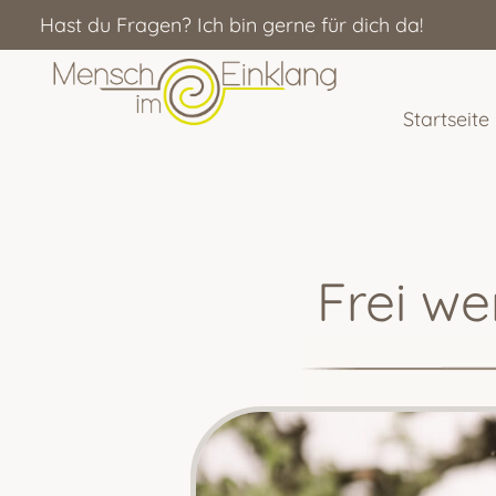
Hast du Fragen? Ich bin gerne für dich da!
Startseite
Frei we