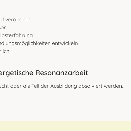
nd verändern
sor
lbsterfahrung
dlungsmöglichkeiten entwickeln
lich.
nergetische Resonanzarbeit
cht oder als Teil der Ausbildung absolviert werden.