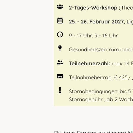
2-Tages-Workshop
(Theor
25. - 26. Februar 2027, Lig
9 - 17 Uhr, 9 - 16 Uhr
Gesundheitszentrum rundu
Teilnehmerzahl:
max. 14 
Teilnahmebeitrag: € 425,- 
Stornobedingungen: bis 5
Stornogebühr , ab 2 Woch
Du hast Fragen zu diesem Mo