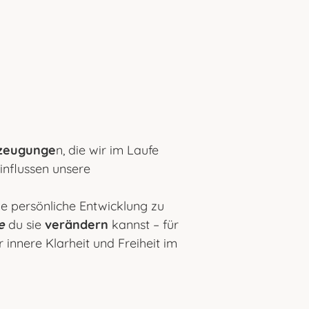
zeugunge
n, die wir im Laufe
nflussen unsere
e persönliche Entwicklung zu
e
du sie
verändern
kannst – für
innere Klarheit und Freiheit im