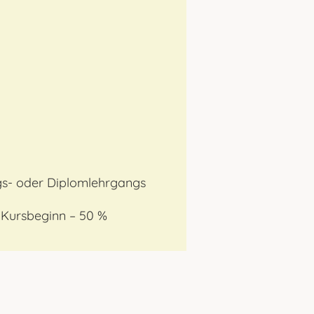
ngs- oder Diplomlehrgangs
 Kursbeginn – 50 %
.