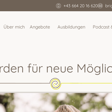
+43 664 20 16 620
bri
Über mich
Angebote
Ausbildungen
Podcast 
rden für neue Mögli