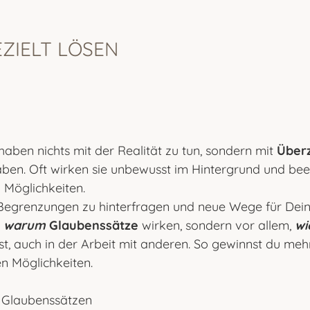
ZIELT LÖSEN
haben nichts mit der Realität zu tun, sondern mit
Über
n. Oft wirken sie unbewusst im Hintergrund und beei
 Möglichkeiten.
e Begrenzungen zu hinterfragen und neue Wege für Dein
,
warum
Glaubenssätze
wirken, sondern vor allem,
wi
, auch in der Arbeit mit anderen. So gewinnst du mehr 
n Möglichkeiten.
t Glaubenssätzen