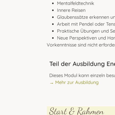
Mentalfeldtechnik
Innere Reisen
Glaubenssätze erkennen u
Arbeit mit Pendel oder Ten
Praktische Übungen und Se
Neue Perspektiven und Han
Vorkenntnisse sind nicht erforder
Teil der Ausbildung E
Dieses Modul kann einzeln besu
→ Mehr zur Ausbildung
Start & Rahmen