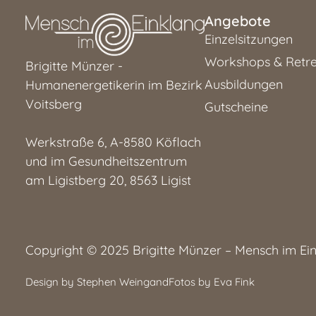
Angebote
Einzelsitzungen
Workshops & Retre
Brigitte Münzer -
Ausbildungen
Humanenergetikerin im Bezirk
Voitsberg
Gutscheine
Werkstraße 6, A-8580 Köflach
und im Gesundheitszentrum
am Ligistberg 20, 8563 Ligist
Copyright © 2025 Brigitte Münzer – Mensch im Ei
Design by Stephen Weingand
Fotos by Eva Fink