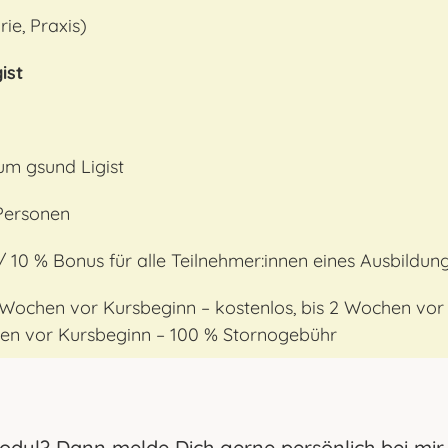
ie, Praxis)
ist
m gsund Ligist
Personen
/ 10 % Bonus für alle
Teilnehmer:innen eines Ausbildu
 Wochen vor Kursbeginn – kostenlos, bis 2 Wochen vor
en vor Kursbeginn – 100 % Stornogebühr
dul? Dann melde Dich gerne persönlich bei mir