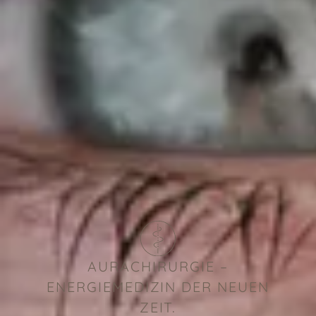
AURACHIRURGIE –
ENERGIEMEDIZIN DER NEUEN
ZEIT.