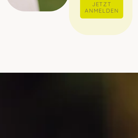
JETZT
ANMELDEN